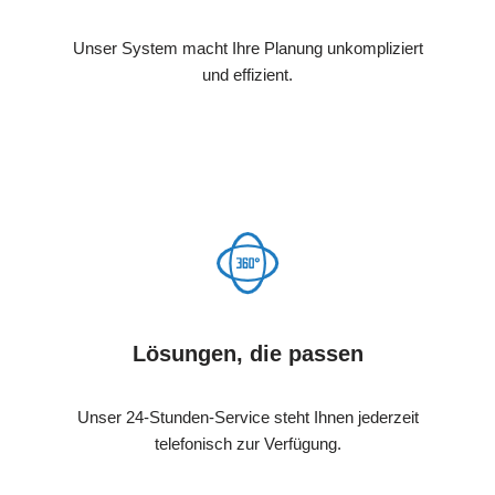
Unser System macht Ihre Planung unkompliziert
und effizient.
Lösungen, die passen
Unser 24-Stunden-Service steht Ihnen jederzeit
telefonisch zur Verfügung.