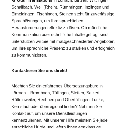
🔄 Guul Translations
in Lörrach, Binzen, Wittlingen,
Schallbach, Weil (Rhein), Rümmingen, Inzlingen und
Eimeldingen, Fischingen, Steinen steht für zuverlässige
Sprachlösungen, um Ihre sprachlichen
Herausforderungen effektiv zu lösen. Ob mündliche
Kommunikation oder schriftliche Inhalte gefragt sind,
unterstützen wir Sie mit maßgeschneiderten Angeboten,
um Ihre sprachliche Präsenz zu stärken und erfolgreich
zu kommunizieren.
Kontaktieren Sie uns direkt!
Möchten Sie ein erfahrenes Übersetzungsbüro in
Lörrach – Brombach, Tüllingen, Stetten, Salzert,
Röttelnweiler, Rechberg und Obertüllingen, Lucke,
Kernstadt oder überregional finden? Nehmen Sie
Kontakt auf, um unsere Dienstleistungen
kennenzulernen. Mit unserer Hilfe meistern Sie jede
sprachliche Hürde und liefern Ihnen erstklassige