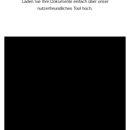
Laden Sie Ihre Dokumente einfach über unser
nutzerfreundliches Tool hoch.