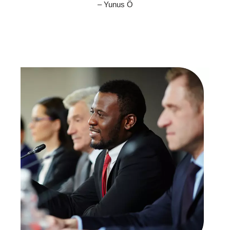
– Yunus Ö