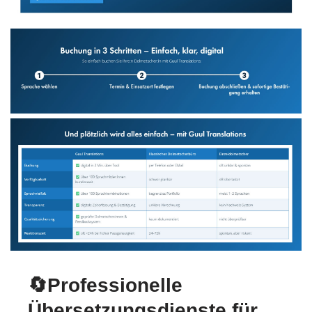
🔄Professionelle
Übersetzungsdienste für