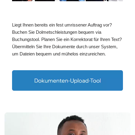
Liegt Ihnen bereits ein fest umrissener Auftrag vor?
Buchen Sie Dolmetschleistungen bequem via
Buchungstool. Planen Sie ein Korrektorat für Ihren Text?
Übermitteln Sie Ihre Dokumente durch unser System,
um Dateien bequem und mühelos einzureichen.