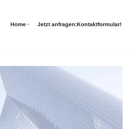
🔄 Guul Translations
Home
Jetzt anfragen:
Kontaktformular!
Home
Jetzt anfragen:
Kontaktformular!