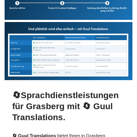
🔄Sprachdienstleistungen
für Grasberg mit
🔄 Guul
Translations
.
🔄 Guul Translations
bietet Ihnen in Grasberg,