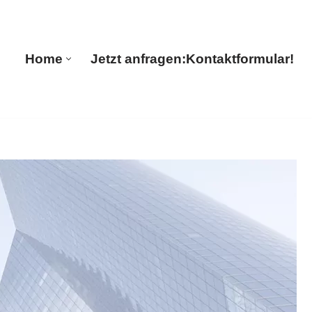
🔄 Guul Translations
Home
Jetzt anfragen:
Kontaktformular!
Home
Jetzt anfragen:
Kontaktformular!