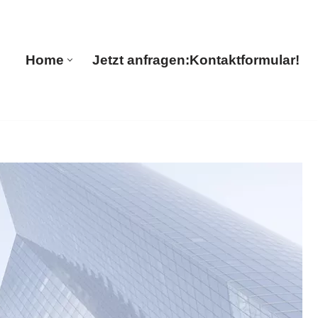
🔄 Guul Translations
Home
Jetzt anfragen:
Kontaktformular!
Home
Jetzt anfragen:
Kontaktformular!