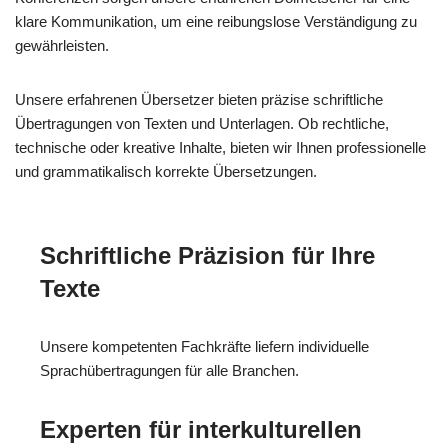
klare Kommunikation, um eine reibungslose Verständigung zu
gewährleisten.
Unsere erfahrenen Übersetzer bieten präzise schriftliche
Übertragungen von Texten und Unterlagen. Ob rechtliche,
technische oder kreative Inhalte, bieten wir Ihnen professionelle
und grammatikalisch korrekte Übersetzungen.
Schriftliche Präzision für Ihre
Texte
Unsere kompetenten Fachkräfte liefern individuelle
Sprachübertragungen für alle Branchen.
Experten für interkulturellen