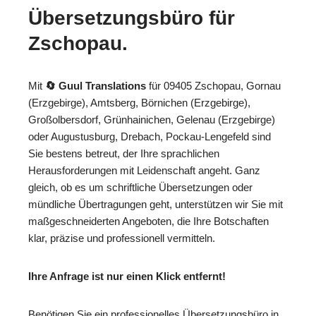
Übersetzungsbüro für
Zschopau.
Mit
🔄 Guul Translations
für 09405 Zschopau, Gornau
(Erzgebirge), Amtsberg, Börnichen (Erzgebirge),
Großolbersdorf, Grünhainichen, Gelenau (Erzgebirge)
oder Augustusburg, Drebach, Pockau-Lengefeld sind
Sie bestens betreut, der Ihre sprachlichen
Herausforderungen mit Leidenschaft angeht. Ganz
gleich, ob es um schriftliche Übersetzungen oder
mündliche Übertragungen geht, unterstützen wir Sie mit
maßgeschneiderten Angeboten, die Ihre Botschaften
klar, präzise und professionell vermitteln.
Ihre Anfrage ist nur einen Klick entfernt!
Benötigen Sie ein professionelles Übersetzungsbüro in