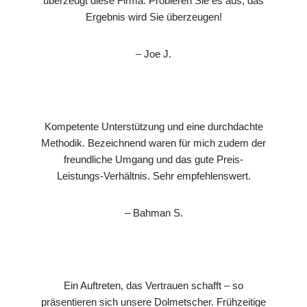
überzeugt diese Firma. Probieren Sie es aus, das
Ergebnis wird Sie überzeugen!
– Joe J.
Kompetente Unterstützung und eine durchdachte
Methodik. Bezeichnend waren für mich zudem der
freundliche Umgang und das gute Preis-
Leistungs-Verhältnis. Sehr empfehlenswert.
– Bahman S.
Ein Auftreten, das Vertrauen schafft – so
präsentieren sich unsere Dolmetscher. Frühzeitige