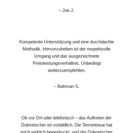
– Joe J.
Kompetente Unterstützung und eine durchdachte
Methodik. Hervorzuheben ist der respektvolle
Umgang und das ausgezeichnete
Preisleistungsverhältnis. Unbedingt
weiterzuempfehlen.
– Bahman S.
Ob vor Ort oder telefonisch – das Auftreten der
Dolmetscher ist vorbildlich. Die Termintreue hat
mich wirklich beeindruckt, und der Dolmetscher