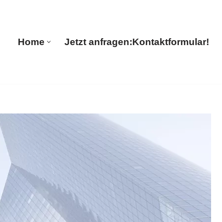
🔄 Guul Translations
Home
Jetzt anfragen:
Kontaktformular!
Home
Jetzt anfragen:
Kontaktformular!