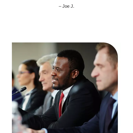
– Joe J.