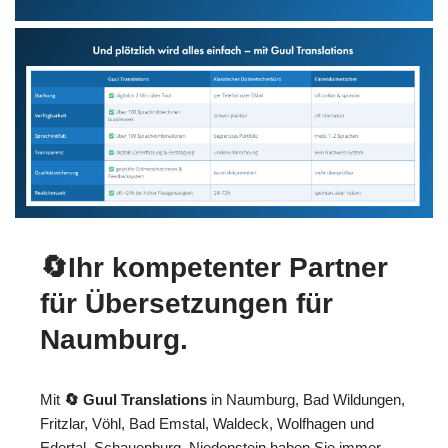
🔄Ihr kompetenter Partner
für Übersetzungen für
Naumburg.
Mit
🔄 Guul Translations
in Naumburg, Bad Wildungen,
Fritzlar, Vöhl, Bad Emstal, Waldeck, Wolfhagen und
Edertal, Schauenburg, Niedenstein haben Sie immer