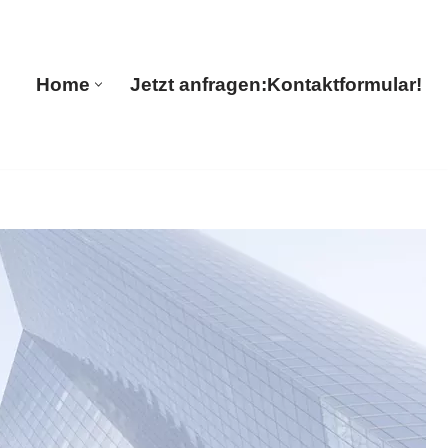
 Guul Translations
Home
Jetzt anfragen:
Kontaktformular!
Home
Jetzt anfragen:
Kontaktformular!