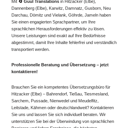
Mit
🔄 Guul Translations
in Hitzacker (Elbe),
Dannenberg (Elbe), Karwitz, Damnatz, Gusborn, Neu
Darchau, Dömitz und Vielank, Göhrde, Jameln haben
Sie einen engagierten Sprachpartner, um Ihre
sprachlichen Herausforderungen effektiv zu lösen.
Unsere Leistungen sind exakt auf Ihre Bedürfnisse
abgestimmt, damit Ihre Inhalte fehlerfrei und verständlich
transportiert werden.
Professionelle Beratung und Übersetzung – jetzt
kontaktieren!
Brauchen Sie ein kompetentes Übersetzungsbüro für
Hitzacker (Elbe) – Bahrendorf, Tießau, Tiesmesland,
Sarchem, Pussade, Nienwedel und Meudelfitz,
Leitstade, Kähmen oder deutschlandweit? Kontaktieren
Sie uns und lassen Sie sich individuell beraten. Wir
unterstützen Sie bei der Überwindung von sprachlichen