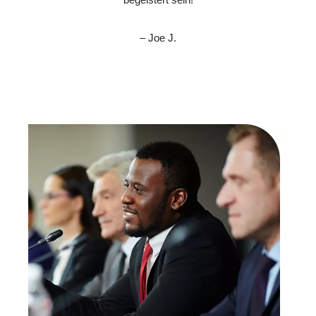
– Joe J.