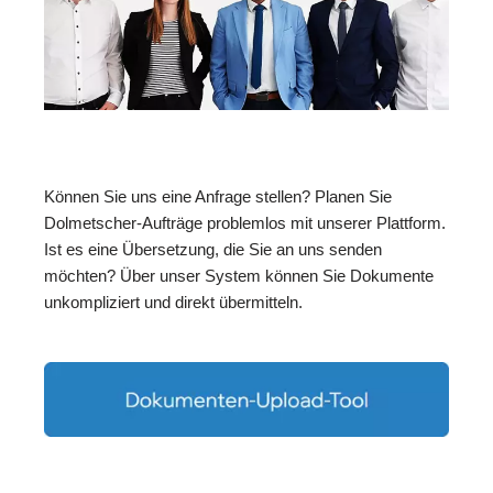
Können Sie uns eine Anfrage stellen? Planen Sie
Dolmetscher-Aufträge problemlos mit unserer Plattform.
Ist es eine Übersetzung, die Sie an uns senden
möchten? Über unser System können Sie Dokumente
unkompliziert und direkt übermitteln.